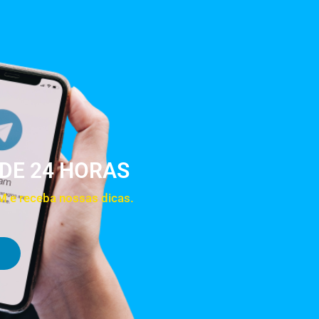
NDE 24 HORAS
 e receba nossas dicas.