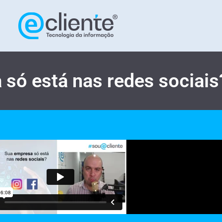
só está nas redes sociais