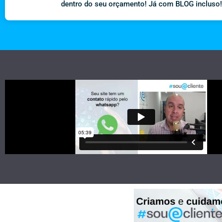
dentro do seu orçamento! Já com BLOG incluso!