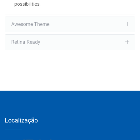
possibilities.
Awesome Theme
Retina Ready
Localização