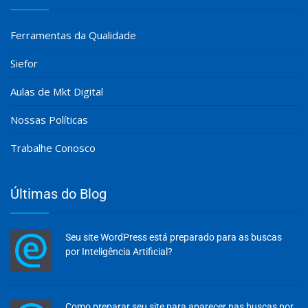
Ferramentas da Qualidade
Siefor
Aulas de Mkt Digital
Nossas Políticas
Trabalhe Conosco
Últimas do Blog
Seu site WordPress está preparado para as buscas
por Inteligência Artificial?
Como preparar seu site para aparecer nas buscas por