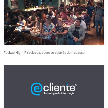
Fuckup Night Piracicaba, sucesso através do fracasso.