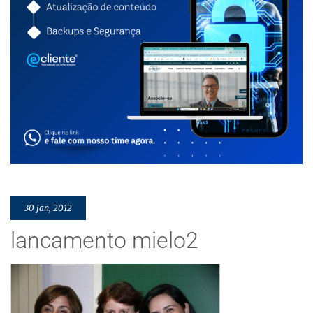
30 jan, 2012
lancamento mielo2