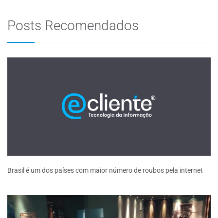
Posts Recomendados
Brasil é um dos países com maior número de roubos pela internet