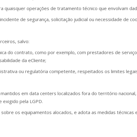
ara quaisquer operações de tratamento técnico que envolvam d
ncidente de segurança, solicitação judicial ou necessidade de co
ceiros, salvo:
ica do contrato, como por exemplo, com prestadores de serviço
bilidade da eCliente;
istrativa ou regulatória competente, respeitados os limites legai
antidos em data centers localizados fora do território naciona
 exigido pela LGPD.
 sobre os equipamentos alocados, e adota as medidas técnicas e