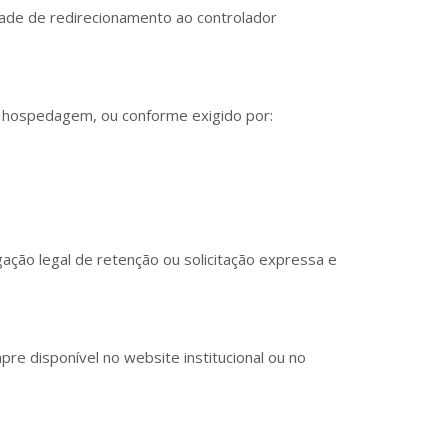
sidade de redirecionamento ao controlador
e hospedagem, ou conforme exigido por:
ação legal de retenção ou solicitação expressa e
re disponível no website institucional ou no