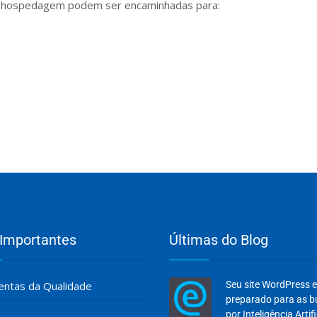
 de hospedagem podem ser encaminhadas para:
 Importantes
Últimas do Blog
ntas da Qualidade
Seu site WordPress 
preparado para as 
por Inteligência Artifi