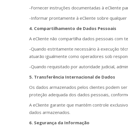
-Fornecer instruções documentadas à eCliente p
-Informar prontamente à eCliente sobre qualquer i
4. Compartilhamento de Dados Pessoais
A eCliente não compartilha dados pessoais com ter
-Quando estritamente necessário à execução técn
atuarão igualmente como operadores sob responsa
-Quando requisitado por autoridade judicial, admin
5. Transferência Internacional de Dados
Os dados armazenados pelos clientes podem ser m
proteção adequada dos dados pessoais, conforme
A eCliente garante que mantém controle exclusivo
dados armazenados.
6. Segurança da Informação