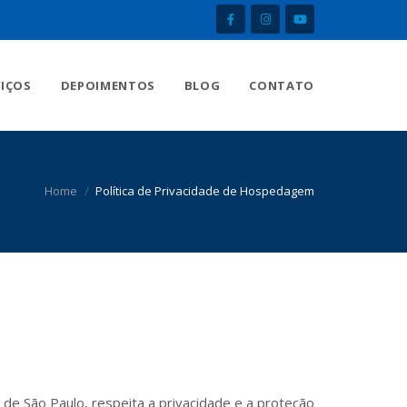
VIÇOS
DEPOIMENTOS
BLOG
CONTATO
Home
Política de Privacidade de Hospedagem
 de São Paulo, respeita a privacidade e a proteção