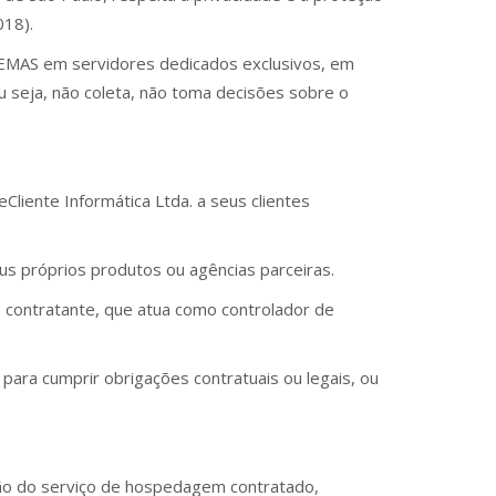
018).
TEMAS em servidores dedicados exclusivos, em
seja, não coleta, não toma decisões sobre o
liente Informática Ltda. a seus clientes
us próprios produtos ou agências parceiras.
 contratante, que atua como controlador de
para cumprir obrigações contratuais ou legais, ou
ução do serviço de hospedagem contratado,