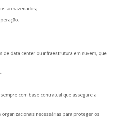
ados armazenados;
operação.
s de data center ou infraestrutura em nuvem, que
s.
l, sempre com base contratual que assegure a
 organizacionais necessárias para proteger os