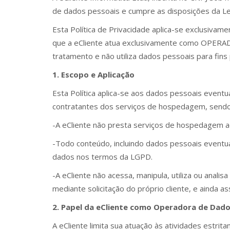
de dados pessoais e cumpre as disposições da Le
Esta Política de Privacidade aplica-se exclusi
que a eCliente atua exclusivamente como OPERADO
tratamento e não utiliza dados pessoais para fins 
1. Escopo e Aplicação
Esta Política aplica-se aos dados pessoais eventu
contratantes dos serviços de hospedagem, sendo
-A eCliente não presta serviços de hospedagem ao
-Todo conteúdo, incluindo dados pessoais eventu
dados nos termos da LGPD.
-A eCliente não acessa, manipula, utiliza ou anal
mediante solicitação do próprio cliente, e ainda as
2. Papel da eCliente como Operadora de Dad
A eCliente limita sua atuação às atividades estr