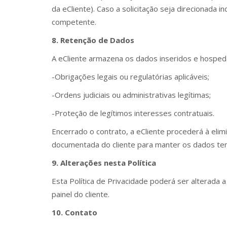
da eCliente). Caso a solicitação seja direcionada 
competente.
8. Retenção de Dados
A eCliente armazena os dados inseridos e hosped
-Obrigações legais ou regulatórias aplicáveis;
-Ordens judiciais ou administrativas legítimas;
-Proteção de legítimos interesses contratuais.
Encerrado o contrato, a eCliente procederá à eli
documentada do cliente para manter os dados te
9. Alterações nesta Política
Esta Política de Privacidade poderá ser alterada 
painel do cliente.
10. Contato