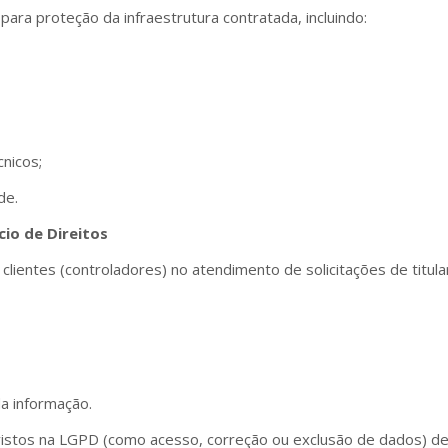
ara proteção da infraestrutura contratada, incluindo:
cnicos;
de.
io de Direitos
clientes (controladores) no atendimento de solicitações de titu
da informação.
vistos na LGPD (como acesso, correção ou exclusão de dados) de