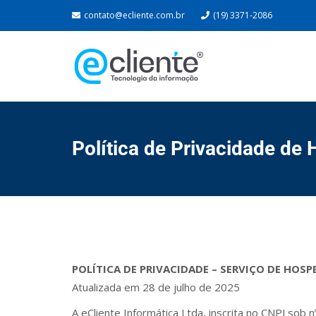
contato@ecliente.com.br
(19) 3371-2086
Política de Privacidade d
POLÍTICA DE PRIVACIDADE – SERVIÇO DE HOSP
Atualizada em 28 de julho de 2025
A eCliente Informática Ltda, inscrita no CNPJ sob