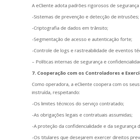
A eCliente adota padrões rigorosos de segurança p
-Sistemas de prevenção e detecção de intrusões;
-Criptografia de dados em trânsito;
-Segmentação de acesso e autenticação forte;
-Controle de logs e rastreabilidade de eventos té
– Políticas internas de segurança e confidencialida
7. Cooperação com os Controladores e Exercíc
Como operadora, a eCliente coopera com os seus 
instruída, respeitando:
-Os limites técnicos do serviço contratado;
-As obrigações legais e contratuais assumidas;
-A proteção da confidencialidade e da segurança 
-Os titulares que desejarem exercer direitos pre