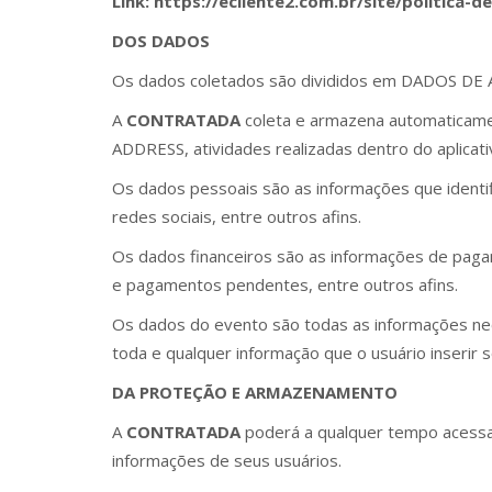
Link: https://ecliente2.com.br/site/politica-d
DOS DADOS
Os dados coletados são divididos em DADOS 
A
CONTRATADA
coleta e armazena automaticame
ADDRESS, atividades realizadas dentro do aplicati
Os dados pessoais são as informações que identi
redes sociais, entre outros afins.
Os dados financeiros são as informações de pag
e pagamentos pendentes, entre outros afins.
Os dados do evento são todas as informações nece
toda e qualquer informação que o usuário inserir s
DA PROTEÇÃO E ARMAZENAMENTO
A
CONTRATADA
poderá a qualquer tempo acessar
informações de seus usuários.