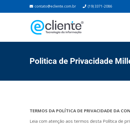
contato@ecliente.com.br
(19) 3371-2086
Politica de Privacidade Mil
TERMOS DA POLÍTICA DE PRIVACIDADE DA C
Leia com atenção aos termos desta Política de pr