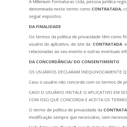
A Millenium Formaturas Ltda, pessoa jurídica regi
denominada neste termo como
CONTRATADA
, c
seguir expostos.
DA FINALIDADE
Os termos da política de privacidade têm como fin
usuário do aplicativo, de site da
CONTRATADA
e
relacionadas ao seu evento e outras eventuais in
DA CONCORDÂNCIA/ DO CONSENTIMENTO
OS USUÁRIOS DECLARAM INEQUIVOCAMENTE Q
Caso o usuário não concorde com os termos de pri
CASO O USUÁRIO INSTALE O APLICATIVO EM 
COM ISSO QUE CONCORDA E ACEITA OS TERMOS
O termo de política de privacidade da
CONTRAT
modificação sempre que necessário, sem necessid