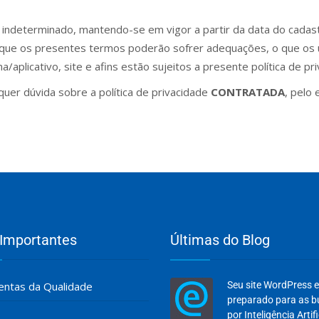
o indeterminado, mantendo-se em vigor a partir da data do cadast
 que os presentes termos poderão sofrer adequações, o que os u
aplicativo, site e afins estão sujeitos a presente política de pri
uer dúvida sobre a política de privacidade
CONTRATADA
, pelo
 Importantes
Últimas do Blog
ntas da Qualidade
Seu site WordPress 
preparado para as 
por Inteligência Artifi