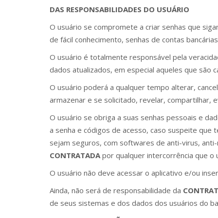
DAS RESPONSABILIDADES DO USUÁRIO
O usuário se compromete a criar senhas que siga
de fácil conhecimento, senhas de contas bancária
O usuário é totalmente responsável pela veracid
dados atualizados, em especial aqueles que são 
O usuário poderá a qualquer tempo alterar, cancel
armazenar e se solicitado, revelar, compartilhar,
O usuário se obriga a suas senhas pessoais e dad
a senha e códigos de acesso, caso suspeite que 
sejam seguros, com softwares de anti-virus, anti-
CONTRATADA
por qualquer intercorrência que o
O usuário não deve acessar o aplicativo e/ou inse
Ainda, não será de responsabilidade da
CONTRA
de seus sistemas e dos dados dos usuários do b