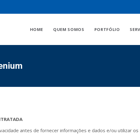
HOME
QUEM SOMOS
PORTFÓLIO
SER
lenium
ONTRATADA
ivacidade antes de fornecer informações e dados e/ou utilizar 