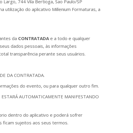
o Largo, 744 Vila Bertioga, Sao Paulo/SP
a utilização do aplicativo Millenium Formaturas, a
tantes da
CONTRATADA
e a todo e qualquer
e seus dados pessoais, às informações
otal transparência perante seus usuários.
DE DA CONTRATADA.
ormações do evento, ou para qualquer outro fim.
IO, ESTARÁ AUTOMATICAMENTE MANIFESTANDO
prio dentro do aplicativo e poderá sofrer
 ficam sujeitos aos seus termos.