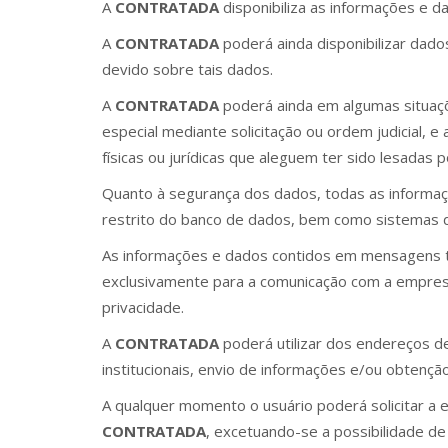
A
CONTRATADA
disponibiliza as informações e 
A
CONTRATADA
poderá ainda disponibilizar dado
devido sobre tais dados.
A
CONTRATADA
poderá ainda em algumas situaç
especial mediante solicitação ou ordem judicial,
físicas ou jurídicas que aleguem ter sido lesadas 
Quanto à segurança dos dados, todas as inform
restrito do banco de dados, bem como sistemas d
As informações e dados contidos em mensagens 
exclusivamente para a comunicação com a empresa
privacidade.
A
CONTRATADA
poderá utilizar dos endereços d
institucionais, envio de informações e/ou obtençã
A qualquer momento o usuário poderá solicitar a
CONTRATADA
, excetuando-se a possibilidade de