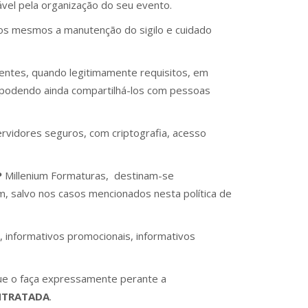
ável pela organização do seu evento.
 aos mesmos a manutenção do sigilo e cuidado
entes, quando legitimamente requisitos, em
, podendo ainda compartilhá-los com pessoas
rvidores seguros, com criptografia, acesso
P
Millenium Formaturas, destinam-se
, salvo nos casos mencionados nesta política de
, informativos promocionais, informativos
que o faça expressamente perante a
TRATADA
.