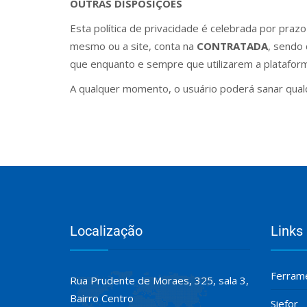
OUTRAS DISPOSIÇÕES
Esta política de privacidade é celebrada por praz
mesmo ou a site, conta na
CONTRATADA
, sendo
que enquanto e sempre que utilizarem a plataforma/
A qualquer momento, o usuário poderá sanar qualq
Localização
Links
Ferrame
Rua Prudente de Moraes, 325, sala 3,
Bairro Centro
Siefor