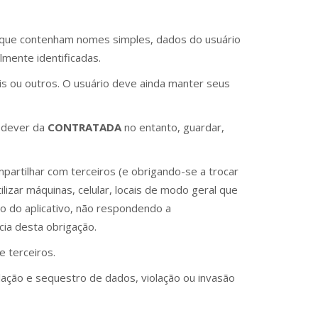
s que contenham nomes simples, dados do usuário
mente identificadas.
s ou outros. O usuário deve ainda manter seus
o dever da
CONTRATADA
no entanto, guardar,
artilhar com terceiros (e obrigando-se a trocar
zar máquinas, celular, locais de modo geral que
so do aplicativo, não respondendo a
cia desta obrigação.
e terceiros.
olação e sequestro de dados, violação ou invasão