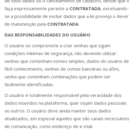
de seus dados ou o cancelamento de cadastro, desde que o
faça expressamente perante a
CONTRATADA
, excetuando-
se a possibilidade de excluir dados que a lei preveja o dever
de manutenção pela
CONTRATADA
.
DAS RESPONSABILIDADES DO USUÁRIO
O usuário se compromete a criar senhas que sigam
condições mínimas de segurança, não devendo utilizar:
senhas que contenham nomes simples, dados do usuário de
fácil conhecimento, senhas de contas bancárias ou afins,
senha que contenham combinações que podem ser
facilmente identificadas.
O usuário é totalmente responsável pela veracidade dos
dados inseridos na plataforma, quer sejam dados pessoais
ou outros. O usuário deve ainda manter seus dados
atualizados, em especial aqueles que são canais necessários
de comunicação, como endereço de e-mail.