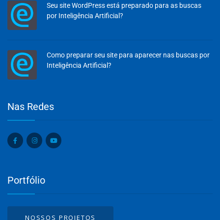
Seu site WordPress está preparado para as buscas
por Inteligência Artificial?
Como preparar seu site para aparecer nas buscas por
Inteligência Artificial?
Olá, insira seus dados para continuar.
Nas Redes
Nome
Portfólio
Número de celular
NOSSOS PROJETOS