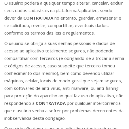
O usuário poderá a qualquer tempo alterar, cancelar, excluir
seus dados cadastrais na plataforma/aplicativo, sendo
dever da
CONTRATADA
no entanto, guardar, armazenar e
se solicitado, revelar, compartilhar, eventuais dados,
conforme os termos das leis e regulamentos.
O usuário se obriga a suas senhas pessoais e dados de
acesso ao aplicativo totalmente seguros, não podendo
compartilhar com terceiros (e obrigando-se a trocar a senha
e códigos de acesso, caso suspeite que terceiro tomou
conhecimento dos mesmo), bem como devendo utilizar
máquinas, celular, locais de modo geral que sejam seguros,
com softwares de anti-virus, anti-malware, ou anti-fishing
para proteção do aparelho ao qual faz uso do aplicativo, não
respondendo a
CONTRATADA
por qualquer intercorrência
que o usuário venha a sofrer por problemas decorrentes da
inobservância desta obrigação.
O usuário não deve acessar o aplicativo e/ou inserir suas