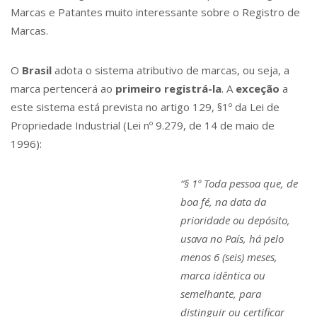
Marcas e Patantes muito interessante sobre o Registro de
Marcas.
O
Brasil
adota o sistema atributivo de marcas, ou seja, a
marca pertencerá ao
primeiro registrá-la
. A
exceção
a
este sistema está prevista no artigo 129, §1º da Lei de
Propriedade Industrial (Lei nº 9.279, de 14 de maio de
1996):
“§ 1º Toda pessoa que, de
boa fé, na data da
prioridade ou depósito,
usava no País, há pelo
menos 6 (seis) meses,
marca idêntica ou
semelhante, para
distinguir ou certificar