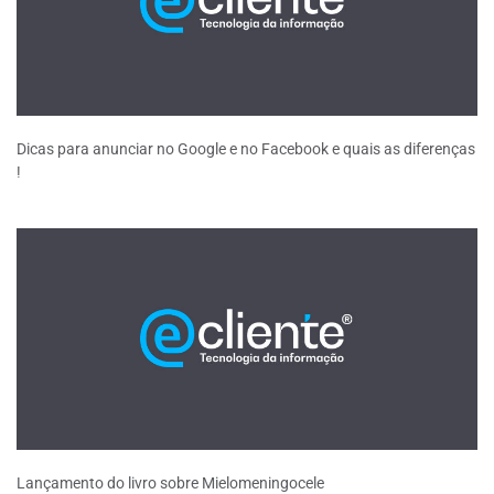
Dicas para anunciar no Google e no Facebook e quais as diferenças
!
Lançamento do livro sobre Mielomeningocele