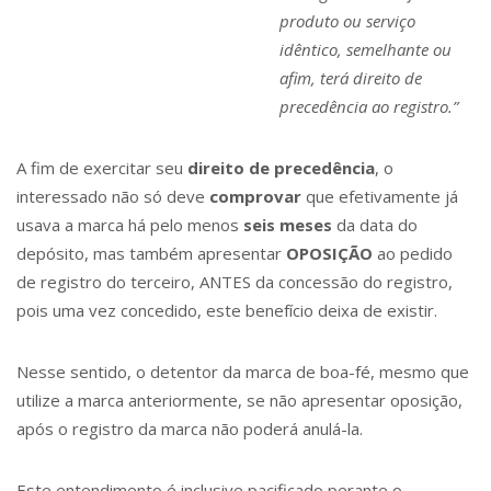
produto ou serviço
idêntico, semelhante ou
afim, terá direito de
precedência ao registro.”
A fim de exercitar seu
direito de precedência
, o
interessado não só deve
comprovar
que efetivamente já
usava a marca há pelo menos
seis meses
da data do
depósito, mas também apresentar
OPOSIÇÃO
ao pedido
de registro do terceiro, ANTES da concessão do registro,
pois uma vez concedido, este benefício deixa de existir.
Nesse sentido, o detentor da marca de boa-fé, mesmo que
utilize a marca anteriormente, se não apresentar oposição,
após o registro da marca não poderá anulá-la.
Este entendimento é inclusive pacificado perante o