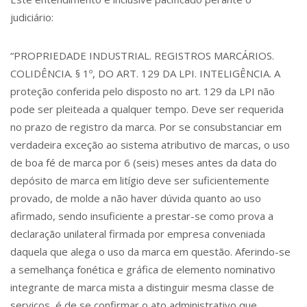
judiciário:
“PROPRIEDADE INDUSTRIAL. REGISTROS MARCÁRIOS.
COLIDÊNCIA. § 1º, DO ART. 129 DA LPI. INTELIGÊNCIA. A
proteção conferida pelo disposto no art. 129 da LPI não
pode ser pleiteada a qualquer tempo. Deve ser requerida
no prazo de registro da marca. Por se consubstanciar em
verdadeira exceção ao sistema atributivo de marcas, o uso
de boa fé de marca por 6 (seis) meses antes da data do
depósito de marca em litígio deve ser suficientemente
provado, de molde a não haver dúvida quanto ao uso
afirmado, sendo insuficiente a prestar-se como prova a
declaração unilateral firmada por empresa conveniada
daquela que alega o uso da marca em questão. Aferindo-se
a semelhança fonética e gráfica de elemento nominativo
integrante de marca mista a distinguir mesma classe de
serviços, é de se confirmar o ato administrativo que