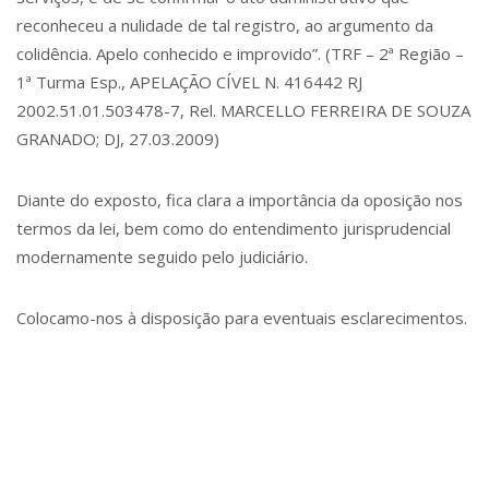
reconheceu a nulidade de tal registro, ao argumento da
colidência. Apelo conhecido e improvido”. (TRF – 2ª Região –
1ª Turma Esp., APELAÇÃO CÍVEL N. 416442 RJ
2002.51.01.503478-7, Rel. MARCELLO FERREIRA DE SOUZA
GRANADO; DJ, 27.03.2009)
Diante do exposto, fica clara a importância da oposição nos
termos da lei, bem como do entendimento jurisprudencial
modernamente seguido pelo judiciário.
Colocamo-nos à disposição para eventuais esclarecimentos.