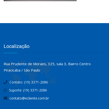
Localização
Rua Prudente de Moraes, 325, sala 3, Bairro Centro
Piracicaba / São Paulo
Contato: (19) 3371-2086
Suporte: (19) 3371-2086
contato@ecliente.com.br