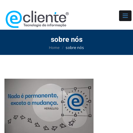
TO
sobre nós
Home
sobre nós