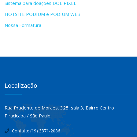
Sistema para doações DOE PIXEL
HOTSITE PODIUM e PODIUM WEB
Nossa Formatura
Localização
Rua Prudente de Moraes, 325, sala 3, Bairro Centro
Piracicaba / São Paulo
Contato: (19) 3371-2086