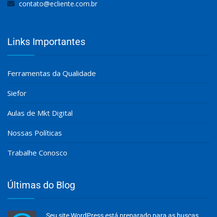
contato@ecliente.com.br
Links Importantes
Ferramentas da Qualidade
Siefor
Aulas de Mkt Digital
Nossas Políticas
Trabalhe Conosco
Últimas do Blog
Seu site WordPress está preparado para as buscas