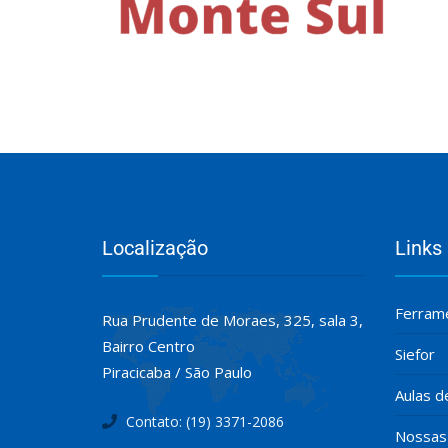
Localização
Links
Ferrame
Rua Prudente de Moraes, 325, sala 3,
Bairro Centro
Siefor
Piracicaba / São Paulo
Aulas d
Contato: (19) 3371-2086
Nossas 