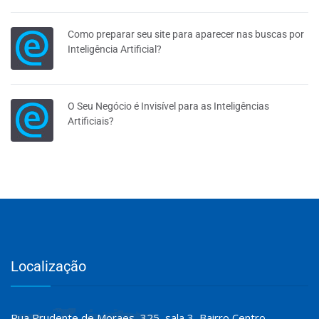
Como preparar seu site para aparecer nas buscas por
Inteligência Artificial?
O Seu Negócio é Invisível para as Inteligências
Artificiais?
Localização
Rua Prudente de Moraes, 325, sala 3, Bairro Centro