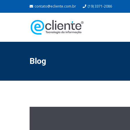
contato@ecliente.com.br
(19) 3371-2086
Blog