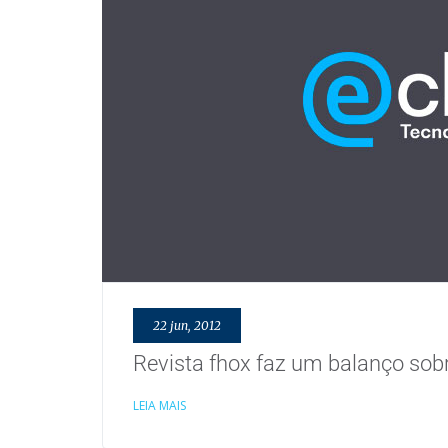
22 jun, 2012
Revista fhox faz um balanço sob
LEIA MAIS