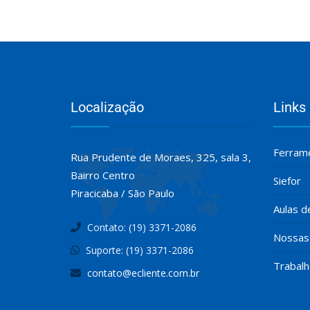
Localização
Links
Ferrame
Rua Prudente de Moraes, 325, sala 3,
Bairro Centro
Siefor
Piracicaba / São Paulo
Aulas d
Contato: (19) 3371-2086
Nossas 
Suporte: (19) 3371-2086
Trabal
contato@ecliente.com.br