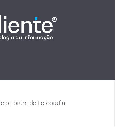
re o Fórum de Fotografia