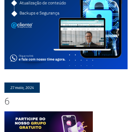
27 maio, 2024
6