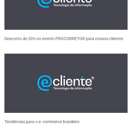
Desconto de 20% no evento PROCORRETOR para nossos clientes
Tendências para o e- commerce brasileiro