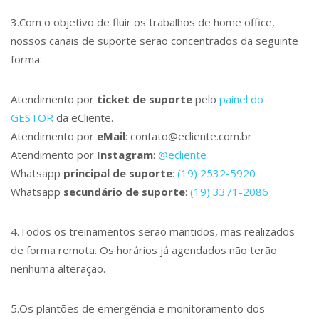
3.Com o objetivo de fluir os trabalhos de home office,
nossos canais de suporte serão concentrados da seguinte
forma:
Atendimento por
ticket de suporte
pelo
painel do
GESTOR
da eCliente.
Atendimento por
eMail
: contato@ecliente.com.br
Atendimento por
Instagram
:
@ecliente
Whatsapp
principal de suporte
:
(19) 2532-5920
Whatsapp
secundário de suporte
:
(19) 3371-2086
4.Todos os treinamentos serão mantidos, mas realizados
de forma remota. Os horários já agendados não terão
nenhuma alteração.
5.Os plantões de emergência e monitoramento dos