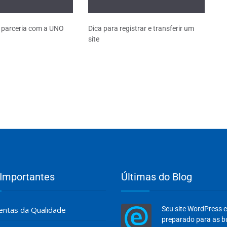
a parceria com a UNO
Dica para registrar e transferir um
site
 Importantes
Últimas do Blog
ntas da Qualidade
Seu site WordPress 
preparado para as 