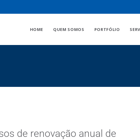
HOME
QUEM SOMOS
PORTFÓLIO
SER
sos de renovação anual de