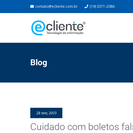
contato@ecliente.com.br
(19) 3371-2086
Blog
28 nov, 2013
Cuidado com boletos fal