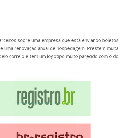
parceiros sobre uma empresa que está enviando boletos
obre uma renovação anual de hospedagem. Prestem muita
pelo correio e tem um logotipo muito parecido com o do