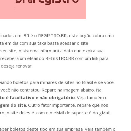
erminados em .BR é o REGISTRO.BR, este órgão cobra uma
stá em dia com sua taxa basta acessar o site
 seu site, o sistema informará a data que expira sua
ê receberá um eMail do REGISTRO.BR com um link para
 deseja renovar.
ndo boletos para milhares de sites no Brasil e se você
 você não contratou. Repare na imagem abaixo. Na
 é facultativo e não obrigatório
. Veja também o
gem do site
. Outro fator importante, repare que nos
, o site deles é .com e o eMail de suporte é do gMail.
ceber boletos deste tipo em sua empresa. Veja também o