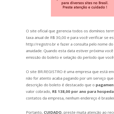
O site oficial que gerencia todos os domínios t
taxa anual de R$ 30,00 e para você verificar se e
http://registro.br e fazer a consulta pelo nome do
anuidade. Quando esta data estiver próxima voc
emissão do boleto e selação do período que você
O site BR.REGISTRO é uma empresa que está envia
não for atento acaba pagando por um serviço que
descrição do boleto é destacado que o
pagamento
valor cobrado,
R$ 138,00 por ano para hospeda
contatos da empresa, nenhum endereço é brasileiro
Portanto,
CUIDADO
, preste muita atenção ao re