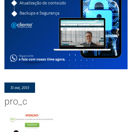
31 out, 2013
pro_c