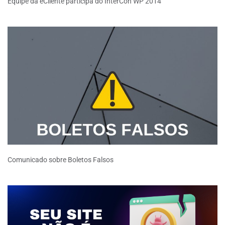
Equipe da eCliente participa do InterCon WP 2014
Comunicado sobre Boletos Falsos