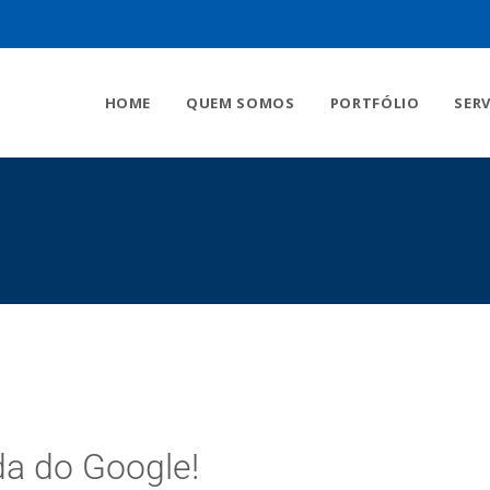
HOME
QUEM SOMOS
PORTFÓLIO
SER
da do Google!