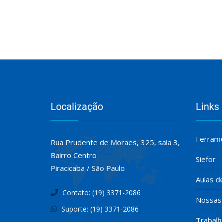
Localização
Links
Ferrame
Rua Prudente de Moraes, 325, sala 3,
Bairro Centro
Siefor
Piracicaba / São Paulo
Aulas d
Contato: (19) 3371-2086
Nossas 
Suporte: (19) 3371-2086
Trabal