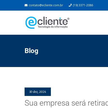
contato@ecliente.com.br
(19) 3371-2086
Blog
10 dez, 2024
Sua empresa será retira