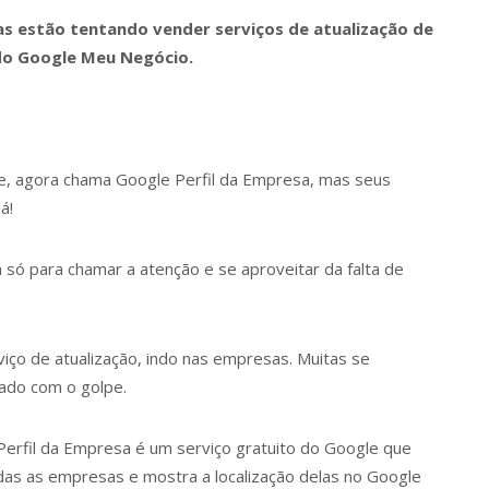
 estão tentando vender serviços de atualização de
do Google Meu Negócio.
 agora chama Google Perfil da Empresa, mas seus
á!
ó para chamar a atenção e se aproveitar da falta de
viço de atualização, indo nas empresas. Muitas se
dado com o golpe.
erfil da Empresa é um serviço gratuito do Google que
as as empresas e mostra a localização delas no Google