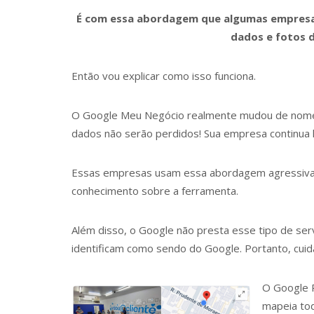
É com essa abordagem que algumas empresas
dados e fotos 
Então vou explicar como isso funciona.
O Google Meu Negócio realmente mudou de nome,
dados não serão perdidos! Sua empresa continua l
Essas empresas usam essa abordagem agressiva s
conhecimento sobre a ferramenta.
Além disso, o Google não presta esse tipo de ser
identificam como sendo do Google. Portanto, cui
O Google P
mapeia tod