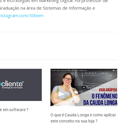
e estratégias em Marketing Digital. Foi professor de
Graduação na área de Sistemas de Informação e
instagram.com/50bem
ir em software ?
O que é Cauda Longa e como aplicar
este conceito na sua loja ?