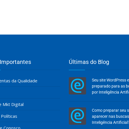
 Importantes
Últimas do Blog
ntas da Qualidade
Seu site WordPress 
preparado para as 
por Inteligência Artifi
e Mkt Digital
Como preparar seu s
Políticas
aparecer nas buscas
Inteligência Artificial
he Conosco