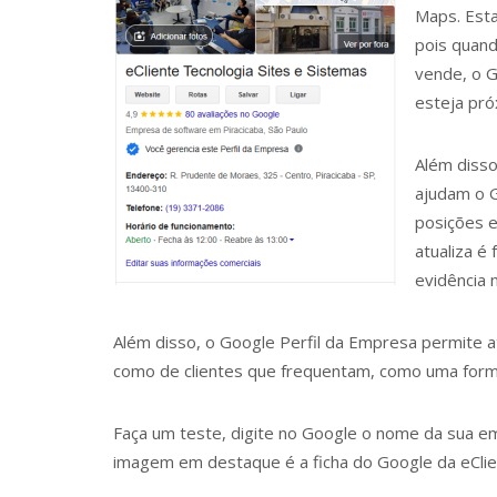
Maps. Esta
pois quand
vende, o G
esteja pró
Além disso
ajudam o G
posições e
atualiza é
evidência 
Além disso, o Google Perfil da Empresa permite at
como de clientes que frequentam, como uma forma
Faça um teste, digite no Google o nome da sua em
imagem em destaque é a ficha do Google da eClie