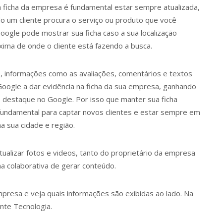
 ficha da empresa é fundamental estar sempre atualizada,
o um cliente procura o serviço ou produto que você
oogle pode mostrar sua ficha caso a sua localização
xima de onde o cliente está fazendo a busca.
, informações como as avaliações, comentários e textos
oogle a dar evidência na ficha da sua empresa, ganhando
 destaque no Google. Por isso que manter sua ficha
 fundamental para captar novos clientes e estar sempre em
na sua cidade e região.
ualizar fotos e videos, tanto do proprietário da empresa
 colaborativa de gerar conteúdo.
presa e veja quais informações são exibidas ao lado. Na
nte Tecnologia.