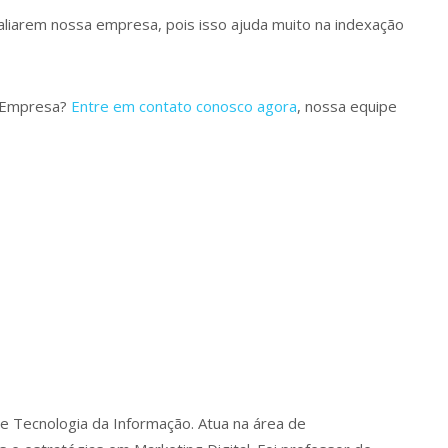
aliarem nossa empresa, pois isso ajuda muito na indexação
da Empresa?
Entre em contato conosco agora
, nossa equipe
te Tecnologia da Informação. Atua na área de