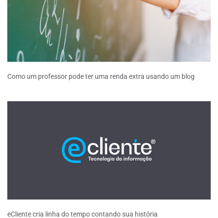
Como um professor pode ter uma renda extra usando um blog
eCliente cria linha do tempo contando sua história