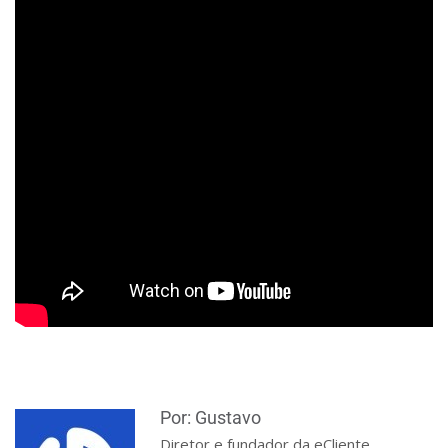
Por: Gustavo
Diretor e fundador da eCliente