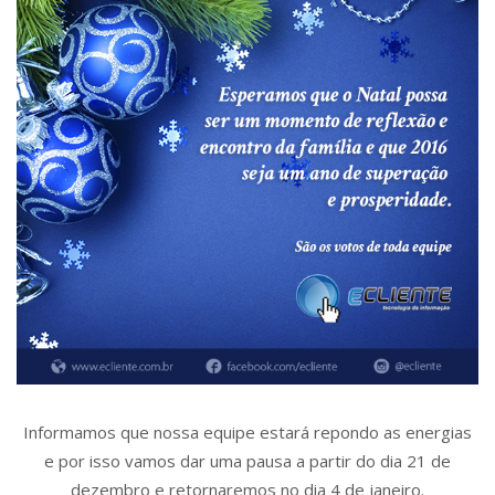
Informamos que nossa equipe estará repondo as energias
e por isso vamos dar uma pausa a partir do dia 21 de
dezembro e retornaremos no dia 4 de janeiro.