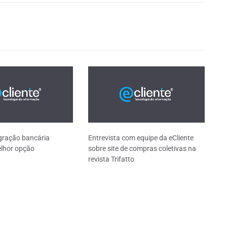
gração bancária
Entrevista com equipe da eCliente
elhor opção
sobre site de compras coletivas na
revista Trifatto