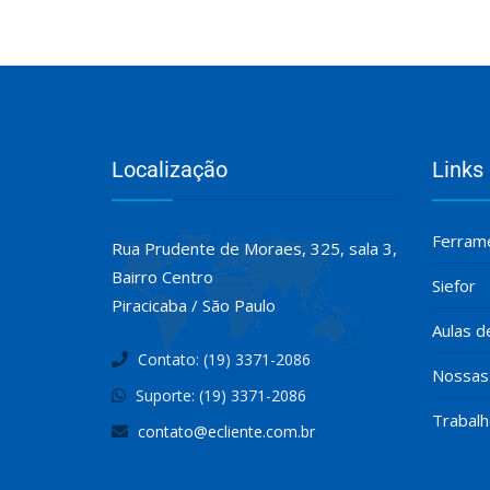
Localização
Links
Ferrame
Rua Prudente de Moraes, 325, sala 3,
Bairro Centro
Siefor
Piracicaba / São Paulo
Aulas d
Contato: (19) 3371-2086
Nossas 
Suporte: (19) 3371-2086
Trabal
contato@ecliente.com.br