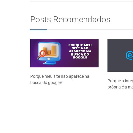
Posts Recomendados
Porque meu site nao aparece na
Porque a inte
busca do google?
própria é a m