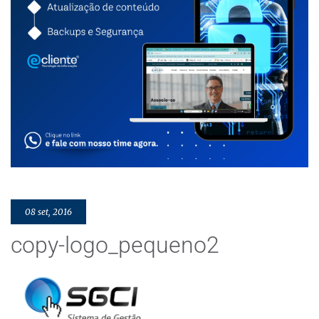
08 set, 2016
copy-logo_pequeno2