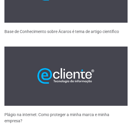
Base de Conhecimento sobre Ácaros é tema de artigo científico
Plágio na internet: Como proteger a minha marca e minha
empresa?