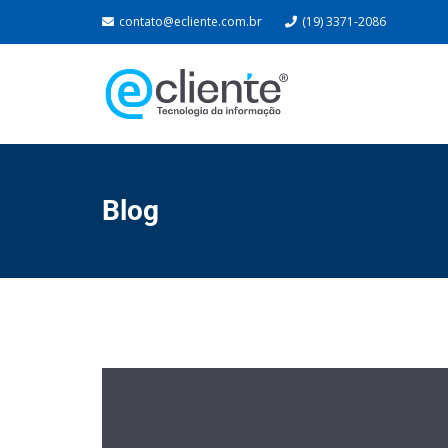
contato@ecliente.com.br
(19) 3371-2086
Blog