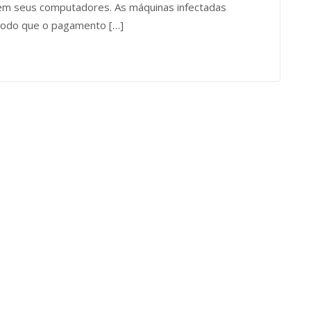
o em seus computadores. As máquinas infectadas
modo que o pagamento […]