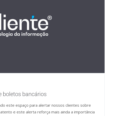
e boletos bancários
do este espaço para alertar nossos clientes sobre
 atento e este alerta reforça mais ainda a importância