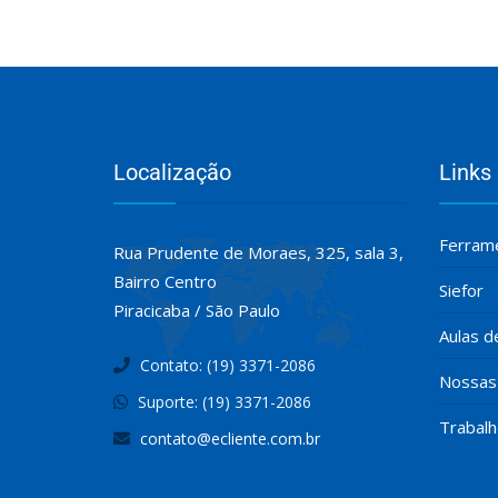
Localização
Links
Ferrame
Rua Prudente de Moraes, 325, sala 3,
Bairro Centro
Siefor
Piracicaba / São Paulo
Aulas d
Contato: (19) 3371-2086
Nossas 
Suporte: (19) 3371-2086
Trabal
contato@ecliente.com.br