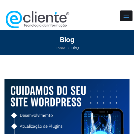
TO
Blog
Home
Blog