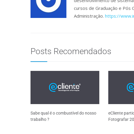
desenvolvimento de sistemas 
cursos de Graduação e Pós 
Administração.
https://www.
Posts Recomendados
Sabe qual é o combustível do nosso
eCliente part
trabalho ?
Fotografar 2