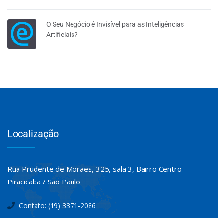
O Seu Negócio é Invisível para as Inteligências
Artificiais?
Localização
Rua Prudente de Moraes, 325, sala 3, Bairro Centro
Piracicaba / São Paulo
Contato: (19) 3371-2086